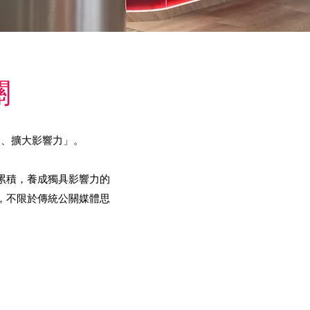
關
力、擴大影響力」。
累積，養成獨具影響力的
，不限於傳統公關媒體思