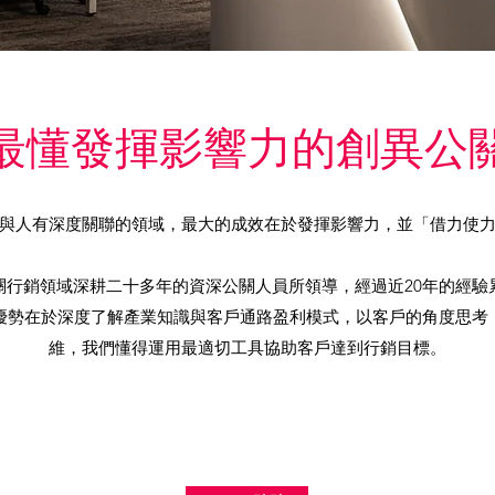
最懂發揮影響力的創異公
與人有深度關聯的領域，最大的成效在於發揮影響力，並「借力使
關行銷領域深耕二十多年的資深公關人員所領導，經過近20年的經驗
優勢在於深度了解產業知識與客戶通路盈利模式，以客戶的角度思考
維，我們懂得運用最適切工具協助客戶達到行銷目標。