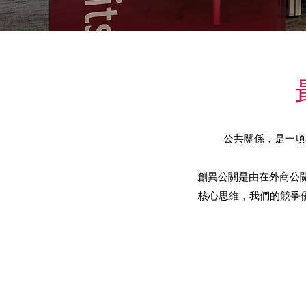
公共關係，是一項
創異公關是由在外商公
核心思維，我們的競爭